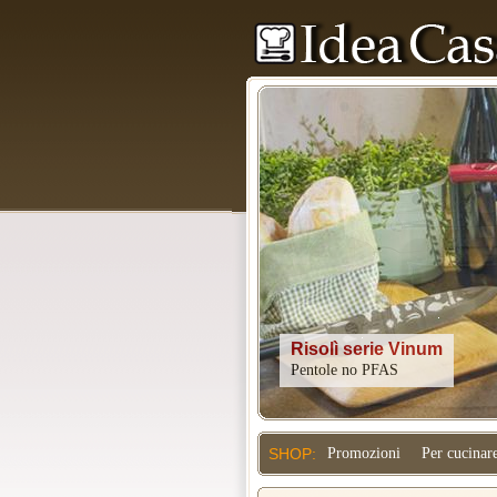
Kitchenaid
SHOP:
Promozioni
Per cucinar