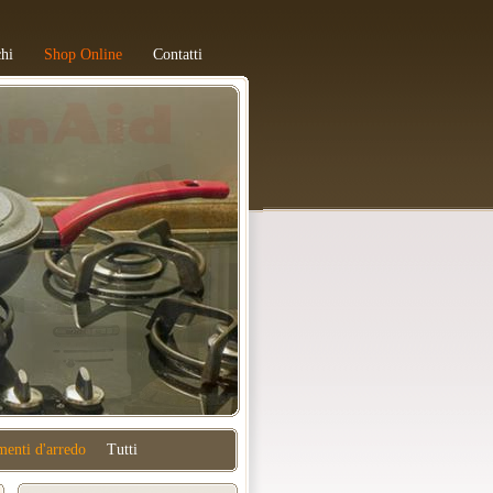
hi
Shop Online
Contatti
enti d'arredo
Tutti