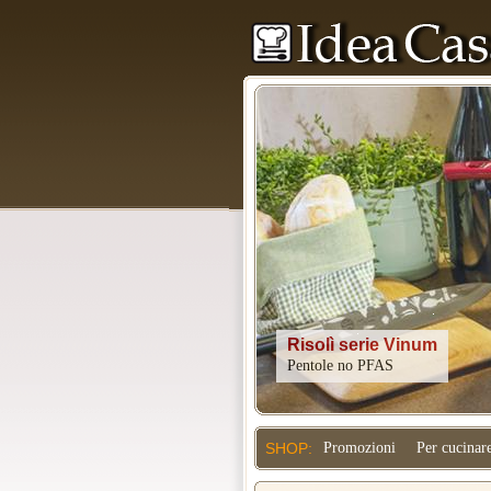
Kitchenaid
SHOP:
Promozioni
Per cucinar