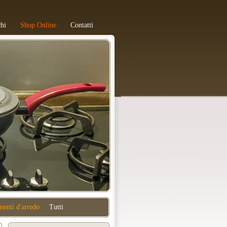
hi
Shop Online
Contatti
enti d'arredo
Tutti