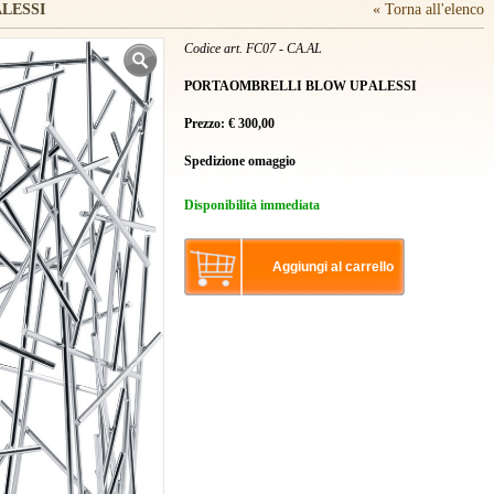
LESSI
« Torna all'elenco
Codice art. FC07 - CA.AL
PORTAOMBRELLI BLOW UP ALESSI
Prezzo:
€
300,00
Spedizione omaggio
Disponibilità immediata
Aggiungi al carrello