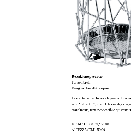
Descrizione prodotto
Portaombrelli
Designer: Fratelli Campana
La novità, la freschezza e la poesia domina
serie “Blow Up”, in cui la forma degli ogget
casualmente, tema riconoscibile qui come in 
DIAMETRO (CM): 33.00
ALTEZZA (CM): 50.00