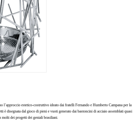
no l’approccio estetico-costruttivo ideato dai fratelli Fernando e Humberto Campana per la
ti è disegnata dal gioco di pieni e vuoti generato dai bastoncini di acciaio assemblati quasi
molti dei progetti dei geniali brasiliani.