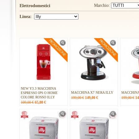
Marchio:
Elettrodomestici
Linea:
NEW Y3.3 MACCHINA
MACCHINA X7 NERA ILLY
MACCHINA
ESPRESSO IPS O HOME
COLORE ROSSO ILLY
199,00 €
149,00
€
199,00 €
14
109,00 €
65,00
€