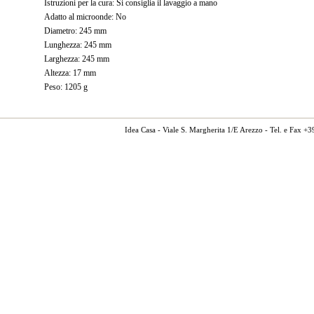
Istruzioni per la cura: Si consiglia il lavaggio a mano
Adatto al microonde: No
Diametro: 245 mm
Lunghezza: 245 mm
Larghezza: 245 mm
Altezza: 17 mm
Peso: 1205 g
Idea Casa - Viale S. Margherita 1/E Arezzo - Tel. e Fax 