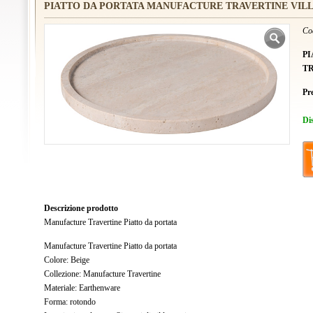
PIATTO DA PORTATA MANUFACTURE TRAVERTINE VIL
Co
P
T
Pr
Di
Descrizione prodotto
Manufacture Travertine Piatto da portata
Manufacture Travertine Piatto da portata
Colore: Beige
Collezione: Manufacture Travertine
Materiale: Earthenware
Forma: rotondo