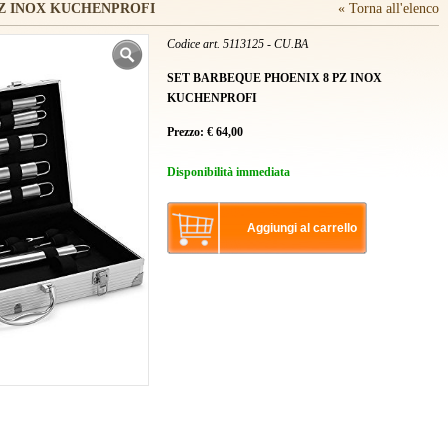
PZ INOX KUCHENPROFI
« Torna all'elenco
Codice art. 5113125 - CU.BA
SET BARBEQUE PHOENIX 8 PZ INOX
KUCHENPROFI
Prezzo:
€
64,00
Disponibilità immediata
Aggiungi al carrello