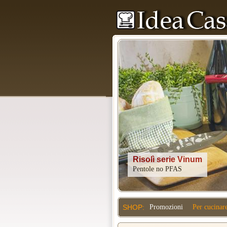
Kitchenaid
SHOP:
Promozioni
Per cucinar