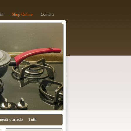
hi
Shop Online
Contatti
enti d'arredo
Tutti