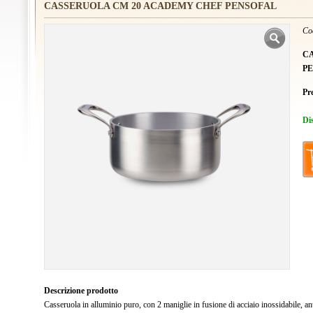
CASSERUOLA CM 20 ACADEMY CHEF PENSOFAL
Co
C
P
Pr
Di
Descrizione prodotto
Casseruola in alluminio puro, con 2 maniglie in fusione di acciaio inossidabile, ant