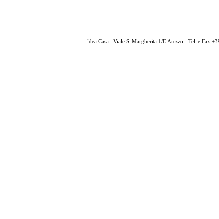
Idea Casa - Viale S. Margherita 1/E Arezzo - Tel. e Fax 