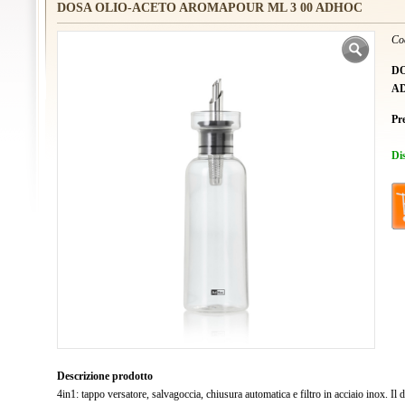
DOSA OLIO-ACETO AROMAPOUR ML 3 00 ADHOC
Co
DO
A
Pr
Di
Descrizione prodotto
4in1: tappo versatore, salvagoccia, chiusura automatica e filtro in acciaio inox. Il d