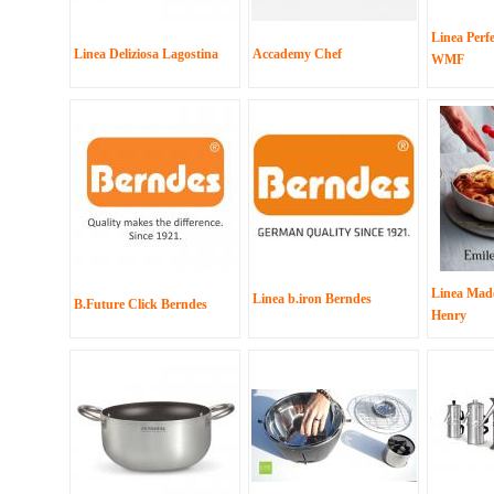
Linea Perf
Linea Deliziosa Lagostina
Accademy Chef
WMF
Linea Made
Linea b.iron Berndes
B.Future Click Berndes
Henry