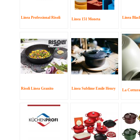
Linea Professional Risolì
Linea Black
Linea 151 Moneta
Risolì Linea Granito
Linea Sublime Emile Henry
La Cottura