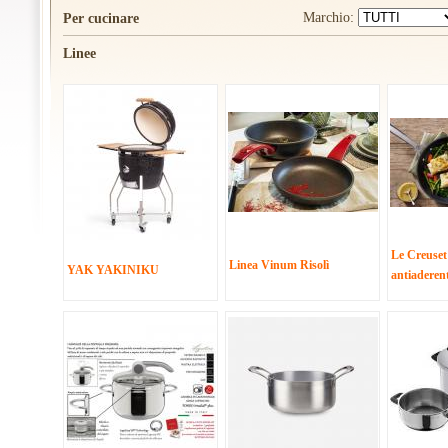
Marchio:
Per cucinare
Linee
Le Creuset
Linea Vinum Risolì
YAK YAKINIKU
antiaderen