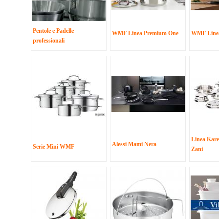
Pentole e Padelle
WMF Linea Premium One
WMF Linea
professionali
Linea Kare
Alessi Mami Nera
Serie Mini WMF
Zani