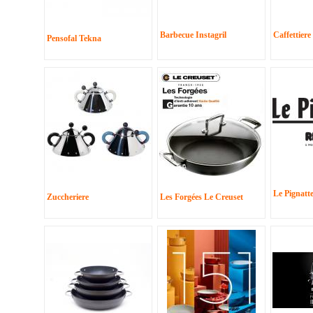
Barbecue Instagril
Caffettiere
Pensofal Tekna
Le Pignatt
Zuccheriere
Les Forgées Le Creuset