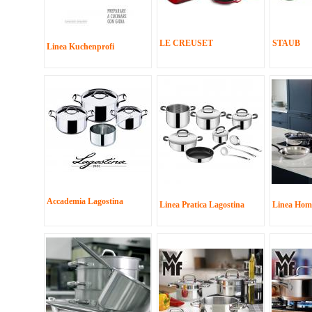
LE CREUSET
STAUB
Linea Kuchenprofi
Accademia Lagostina
Linea Pratica Lagostina
Linea Hom