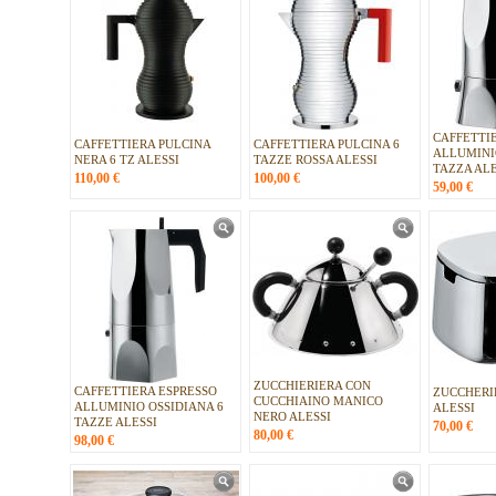
CAFFETTI
CAFFETTIERA PULCINA
CAFFETTIERA PULCINA 6
ALLUMINI
NERA 6 TZ ALESSI
TAZZE ROSSA ALESSI
TAZZA ALE
110,00
€
100,00
€
59,00
€
ZUCCHIERIERA CON
CAFFETTIERA ESPRESSO
ZUCCHERI
CUCCHIAINO MANICO
ALLUMINIO OSSIDIANA 6
ALESSI
NERO ALESSI
TAZZE ALESSI
70,00
€
80,00
€
98,00
€