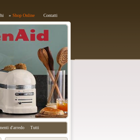
hi
Shop Online
Contatti
enti d'arredo
Tutti