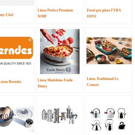
Linea Perfect Premium
Forni per pizza FYRA
emy Chef
WMF
OONI
Linea Traditional Le
Linea Madeleine Emile
b.iron Berndes
Creuset
Henry