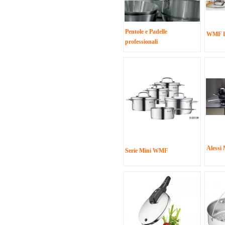
Pentole e Padelle
WMF L
professionali
Alessi
Serie Mini WMF