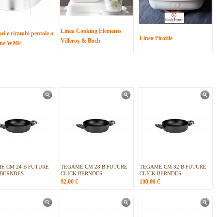
Linea Cooking Elements
ri e ricambi pentole a
Linea Pirofile
Villeroy & Boch
ione WMF
E CM 24 B FUTURE
TEGAME CM 28 B FUTURE
TEGAME CM 32 B FUTURE
 BERNDES
CLICK BERNDES
CLICK BERNDES
92,00
€
100,00
€