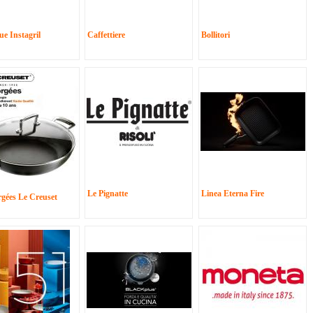
e Instagril
Caffettiere
Bollitori
Le Pignatte
Linea Eterna Fire
rgées Le Creuset