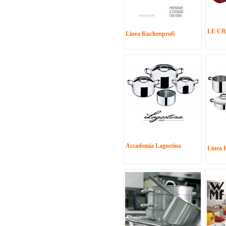
LE C
Linea Kuchenprofi
Accademia Lagostina
Linea 