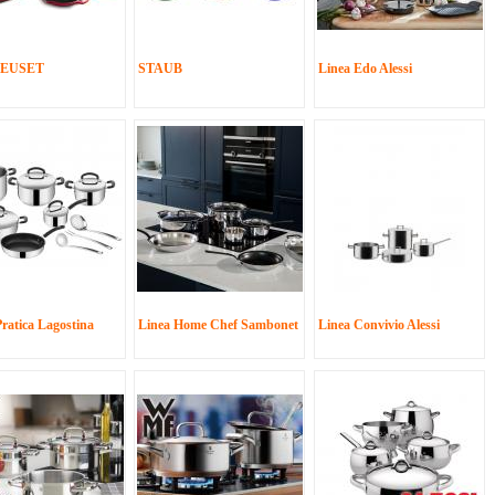
REUSET
STAUB
Linea Edo Alessi
Pratica Lagostina
Linea Home Chef Sambonet
Linea Convivio Alessi