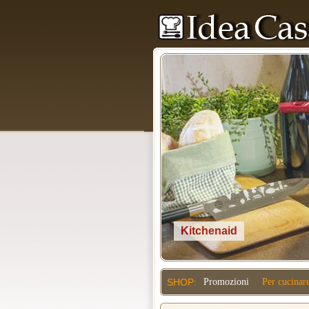
Kitchenaid
SHOP:
Promozioni
Per cucinar