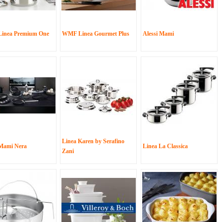
inea Premium One
WMF Linea Gourmet Plus
Alessi Mami
Linea Karen by Serafino
 Mami Nera
Linea La Classica
Zani