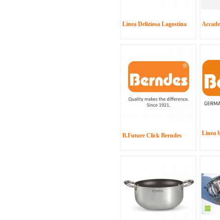
Linea Deliziosa Lagostina
Accad
Linea 
B.Future Click Berndes