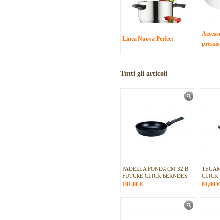
Accesso
Linea Nuova Perfect
press
Tutti gli articoli
PADELLA FONDA CM 32 B
TEGAM
FUTURE CLICK BERNDES
CLICK
101,00
€
84,00
€