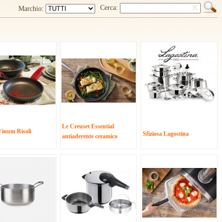
Cerca:
Marchio:
Le Creuset Essential
Vinum Risolì
Sfiziosa Lagostina
antiaderente ceramico