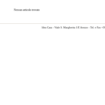
Nessun articolo trovato
Idea Casa - Viale S. Margherita 1/E Arezzo - Tel. e Fax 