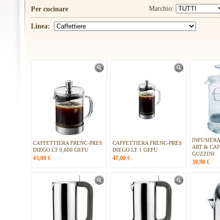
Marchio:
Per cucinare
Linea:
INFUSIER
CAFFETTIERA FRENC-PRES
CAFFETTIERA FRENC-PRES
ART & CAF
DIEGO LT 0,600 GEFU
DIEGO LT 1 GEFU
GUZZINI
43,00
€
47,00
€
39,90
€