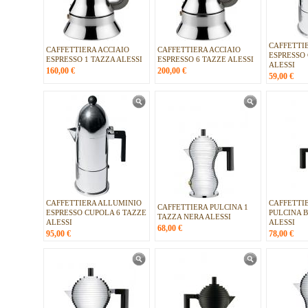
CAFFETTI
CAFFETTIERA ACCIAIO
CAFFETTIERA ACCIAIO
ESPRESSO
ESPRESSO 1 TAZZA ALESSI
ESPRESSO 6 TAZZE ALESSI
ALESSI
160,00
€
200,00
€
59,00
€
CAFFETTIERA ALLUMINIO
CAFFETTIE
CAFFETTIERA PULCINA 1
ESPRESSO CUPOLA 6 TAZZE
PULCINA 
TAZZA NERA ALESSI
ALESSI
ALESSI
68,00
€
95,00
€
78,00
€