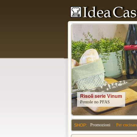
Kitchenaid
SHOP:
Promozioni
Per cucinar