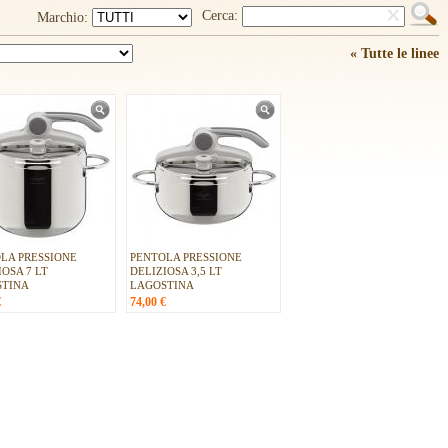
Cerca:
Marchio:
« Tutte le linee
LA PRESSIONE
PENTOLA PRESSIONE
IOSA 7 LT
DELIZIOSA 3,5 LT
STINA
LAGOSTINA
€
74,00
€