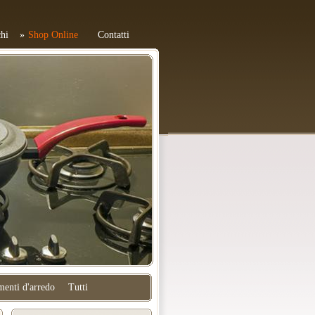
hi
Shop Online
Contatti
enti d'arredo
Tutti