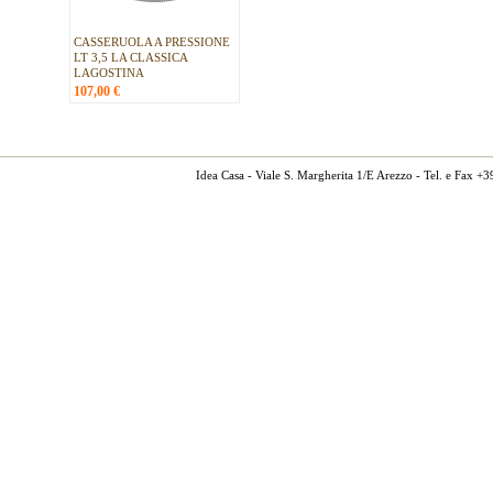
CASSERUOLA A PRESSIONE
LT 3,5 LA CLASSICA
LAGOSTINA
107,00
€
Idea Casa - Viale S. Margherita 1/E Arezzo - Tel. e Fax 