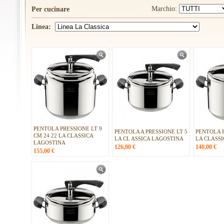
Marchio:
Per cucinare
Linea:
PENTOLA PRESSIONE LT 9
PENTOLA A PRESSIONE LT 5
PENTOLA P
CM 24 22 LA CLASSICA
LA CL ASSICA LAGOSTINA
LA CLASS
LAGOSTINA
126,00
€
140,00
€
155,00
€