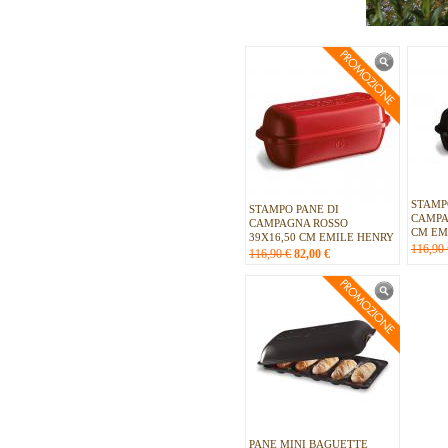
STAMP
STAMPO PANE DI
CAMPA
CAMPAGNA ROSSO
CM EM
39X16,50 CM EMILE HENRY
116,90 
116,90 €
82,00
€
PANE MINI BAGUETTE