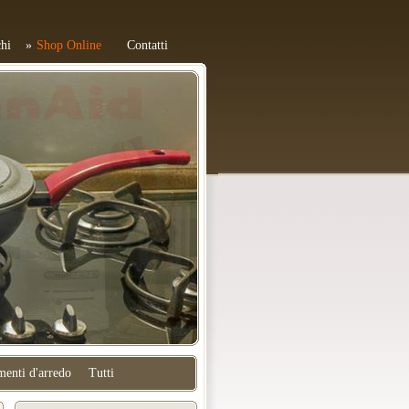
hi
Shop Online
Contatti
enti d'arredo
Tutti