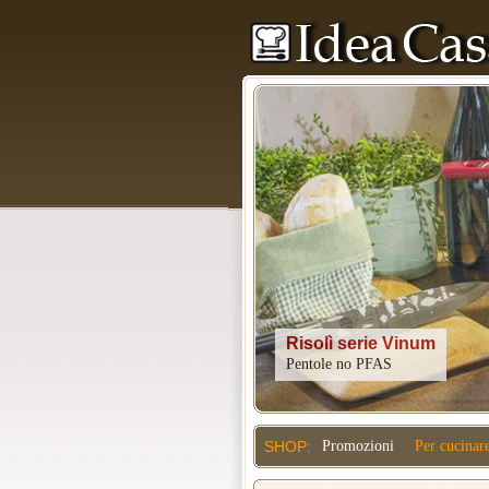
Kitchenaid
SHOP:
Promozioni
Per cucinar