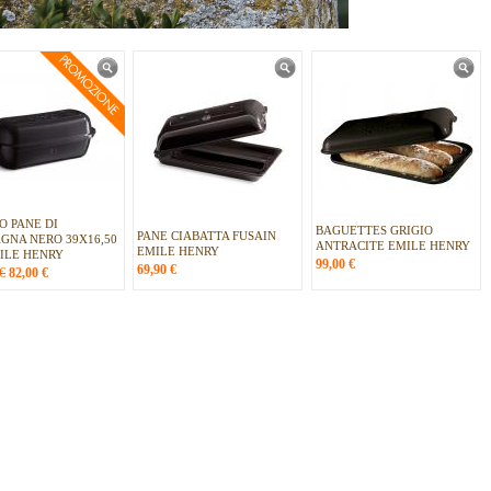
O PANE DI
BAGUETTES GRIGIO
PANE CIABATTA FUSAIN
GNA NERO 39X16,50
ANTRACITE EMILE HENRY
EMILE HENRY
ILE HENRY
99,00
€
69,90
€
€
82,00
€