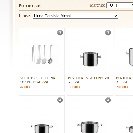
Marchio:
Per cucinare
Linea:
SET UTENSILI CUCINA
PENTOLA CM 20 CONVIVIO
PENTOLA 
CONVIVIO ALESSI
ALESSI
ALESSI
99,00
€
170,00
€
200,00
€