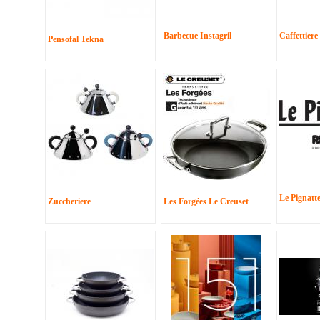
Barbecue Instagril
Caffettiere
Pensofal Tekna
Le Pignatt
Zuccheriere
Les Forgées Le Creuset