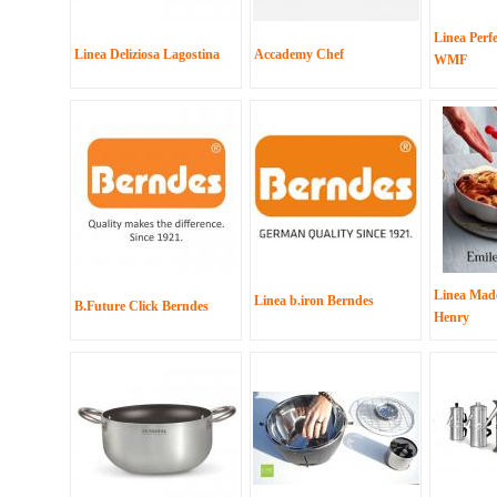
Linea Perf
Linea Deliziosa Lagostina
Accademy Chef
WMF
Linea Made
Linea b.iron Berndes
B.Future Click Berndes
Henry