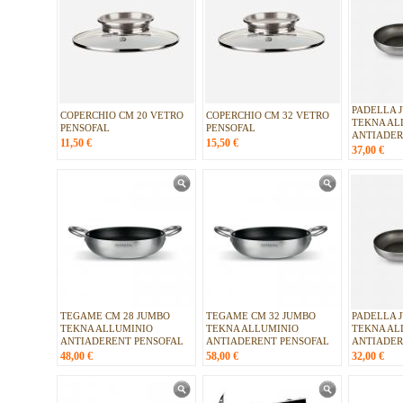
PADELLA 
COPERCHIO CM 20 VETRO
COPERCHIO CM 32 VETRO
TEKNA AL
PENSOFAL
PENSOFAL
ANTIADER
11,50
€
15,50
€
37,00
€
TEGAME CM 28 JUMBO
TEGAME CM 32 JUMBO
PADELLA 
TEKNA ALLUMINIO
TEKNA ALLUMINIO
TEKNA AL
ANTIADERENT PENSOFAL
ANTIADERENT PENSOFAL
ANTIADER
48,00
€
58,00
€
32,00
€