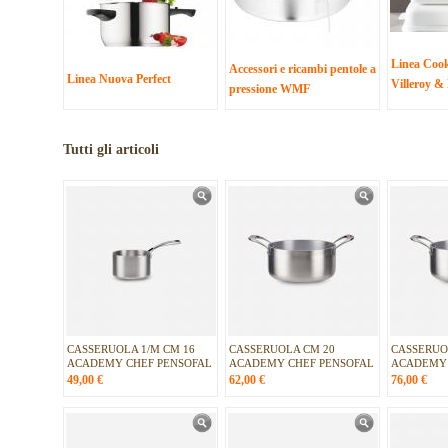
Linea Coo
Accessori e ricambi pentole a
Linea Nuova Perfect
Villeroy &
pressione WMF
Tutti gli articoli
CASSERUOLA 1/M CM 16
CASSERUOLA CM 20
CASSERUO
ACADEMY CHEF PENSOFAL
ACADEMY CHEF PENSOFAL
ACADEMY 
49,00
€
62,00
€
76,00
€