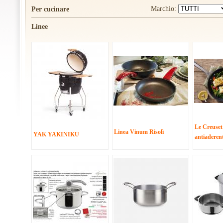
Marchio:
Per cucinare
Linee
Le Creuset
Linea Vinum Risolì
YAK YAKINIKU
antiaderen