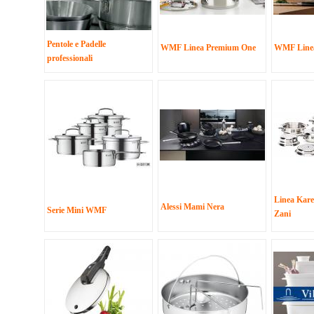
Pentole e Padelle
WMF Linea Premium One
WMF Linea
professionali
Linea Kare
Alessi Mami Nera
Serie Mini WMF
Zani