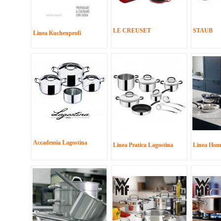
LE CREUSET
STAUB
Linea Kuchenprofi
Accademia Lagostina
Linea Pratica Lagostina
Linea Hom