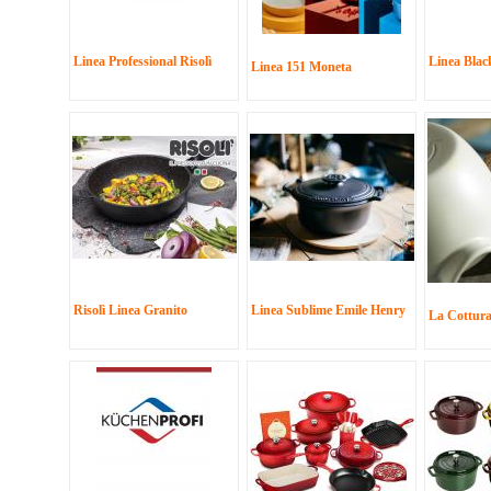
Linea Professional Risolì
Linea Black
Linea 151 Moneta
Risolì Linea Granito
Linea Sublime Emile Henry
La Cottura