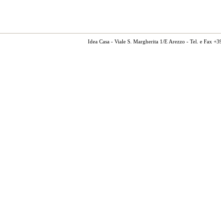
Idea Casa - Viale S. Margherita 1/E Arezzo - Tel. e Fax 