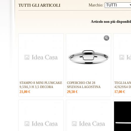
Marchio:
TUTTI GLI ARTICOLI
Articolo non più disponibil
STAMPO 8 MINI PLUMCAKE
COPERCHIO CM 28
TEGLIA A
9,5X6,3 H 3,5 DECORA
SFIZIOSA LAGOSTINA
42X29X4 
21,00
€
29,50
€
17,00
€