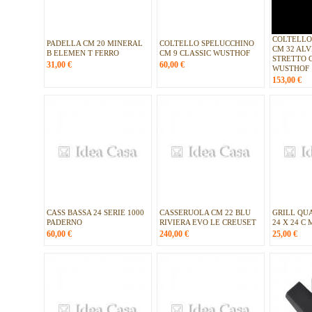
COLTELLO
PADELLA CM 20 MINERAL
COLTELLO SPELUCCHINO
CM 32 AL
B ELEMEN T FERRO
CM 9 CLASSIC WUSTHOF
STRETTO 
31,00
€
60,00
€
WUSTHOF
153,00
€
CASS BASSA 24 SERIE 1000
CASSERUOLA CM 22 BLU
GRILL QU
PADERNO
RIVIERA EVO LE CREUSET
24 X 24 C
60,00
€
240,00
€
25,00
€